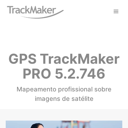
Pular
para
o
Conteúdo
GPS TrackMaker
PRO 5.2.746
Mapeamento profissional sobre
imagens de satélite