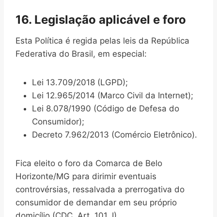
16. Legislação aplicável e foro
Esta Política é regida pelas leis da República
Federativa do Brasil, em especial:
Lei 13.709/2018 (LGPD);
Lei 12.965/2014 (Marco Civil da Internet);
Lei 8.078/1990 (Código de Defesa do
Consumidor);
Decreto 7.962/2013 (Comércio Eletrônico).
Fica eleito o foro da Comarca de Belo
Horizonte/MG para dirimir eventuais
controvérsias, ressalvada a prerrogativa do
consumidor de demandar em seu próprio
domicílio (CDC, Art. 101, I).