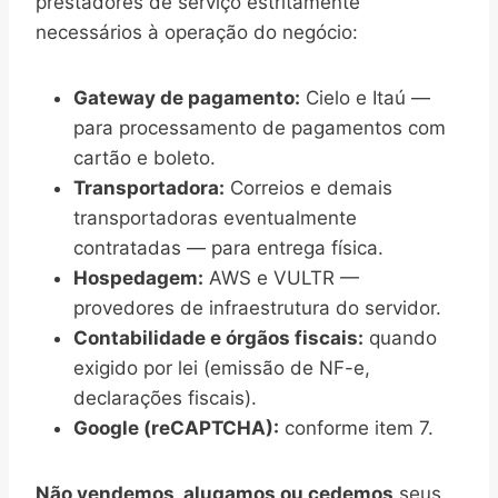
prestadores de serviço estritamente
necessários à operação do negócio:
Gateway de pagamento:
Cielo e Itaú —
para processamento de pagamentos com
cartão e boleto.
Transportadora:
Correios e demais
transportadoras eventualmente
contratadas — para entrega física.
Hospedagem:
AWS e VULTR —
provedores de infraestrutura do servidor.
Contabilidade e órgãos fiscais:
quando
exigido por lei (emissão de NF-e,
declarações fiscais).
Google (reCAPTCHA):
conforme item 7.
Não vendemos, alugamos ou cedemos
seus