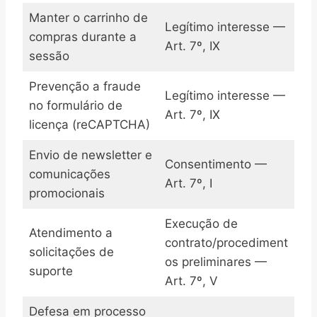
Manter o carrinho de
Legítimo interesse —
compras durante a
Art. 7º, IX
sessão
Prevenção a fraude
Legítimo interesse —
no formulário de
Art. 7º, IX
licença (reCAPTCHA)
Envio de newsletter e
Consentimento —
comunicações
Art. 7º, I
promocionais
Execução de
Atendimento a
contrato/procediment
solicitações de
os preliminares —
suporte
Art. 7º, V
Defesa em processo