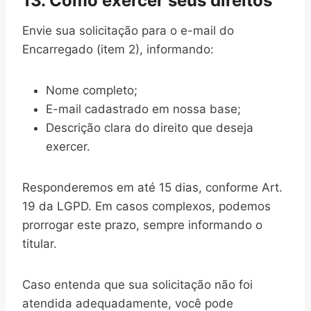
13. Como exercer seus direitos
Envie sua solicitação para o e-mail do
Encarregado (item 2), informando:
Nome completo;
E-mail cadastrado em nossa base;
Descrição clara do direito que deseja
exercer.
Responderemos em até 15 dias, conforme Art.
19 da LGPD. Em casos complexos, podemos
prorrogar este prazo, sempre informando o
titular.
Caso entenda que sua solicitação não foi
atendida adequadamente, você pode