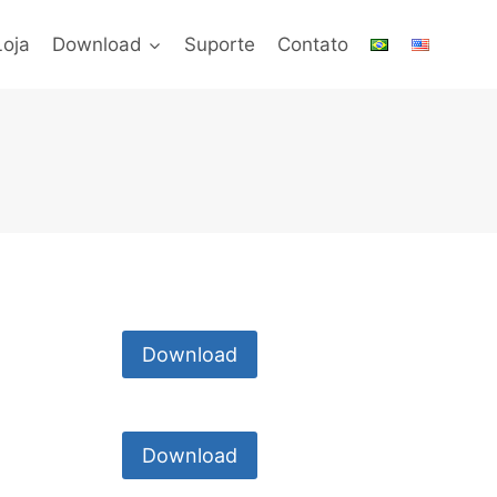
Loja
Download
Suporte
Contato
Download
Download