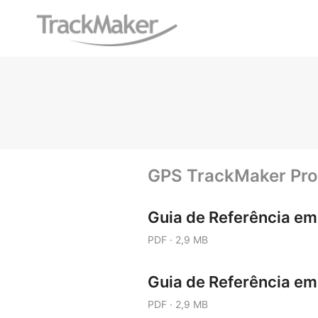
Pular
para
o
Conteúdo
GPS TrackMaker Pro
Guia de Referência em
PDF · 2,9 MB
Guia de Referência em
PDF · 2,9 MB