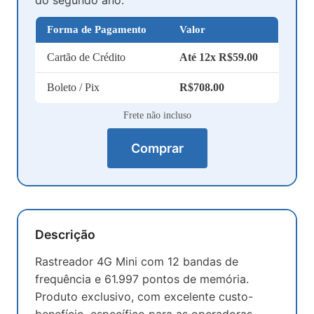
do segundo ano.
Forma de Pagamento
Valor
Cartão de Crédito
Até 12x R$59.00
Boleto / Pix
R$708.00
Frete não incluso
Comprar
Descrição
Rastreador 4G Mini com 12 bandas de
frequência e 61.997 pontos de memória.
Produto exclusivo, com excelente custo-