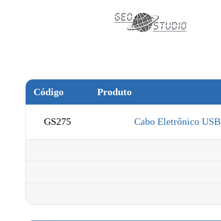
Código
Produto
GS275
Cabo Eletrônico USB