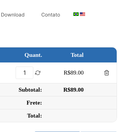
Download
Contato
Quant.
Total
R$89.00
Subtotal:
R$89.00
Frete:
Total: