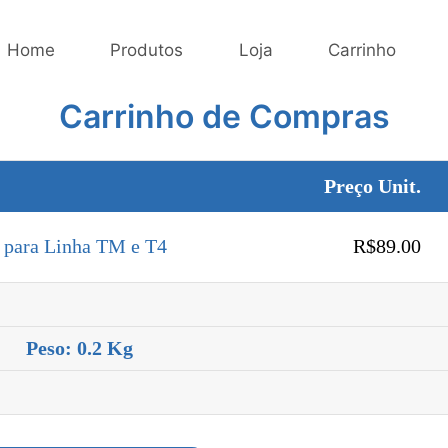
Home
Produtos
Loja
Carrinho
Carrinho de Compras
Preço Unit.
 para Linha TM e T4
R$89.00
Peso: 0.2 Kg