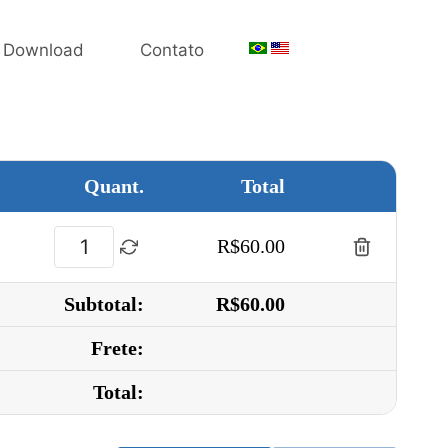
Download
Contato
Quant.
Total
R$60.00
Subtotal:
R$60.00
Frete:
Total: