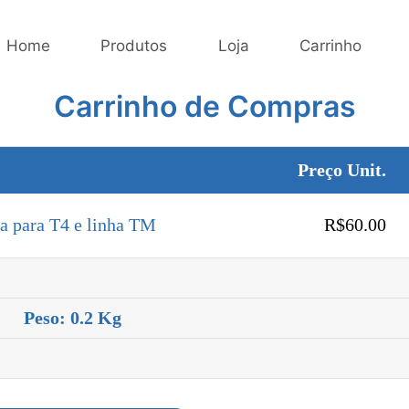
Home
Produtos
Loja
Carrinho
Carrinho de Compras
Preço Unit.
a para T4 e linha TM
R$60.00
Peso: 0.2 Kg